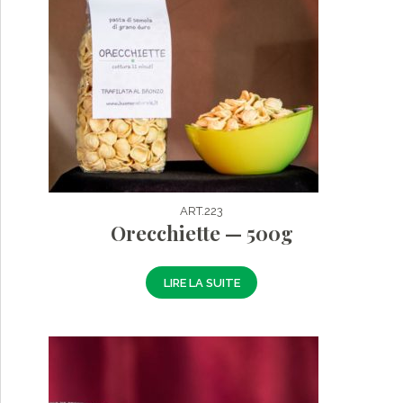
ART.223
Orecchiette — 500g
LIRE LA SUITE