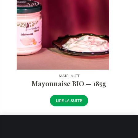
MAICLA-CT
Mayonnaise BIO — 185g
LIRE LA SUITE