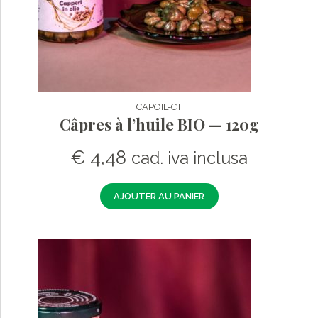
CAPOIL-CT
Câpres à l’huile BIO — 120g
€
4,48
cad. iva inclusa
AJOUTER AU PANIER