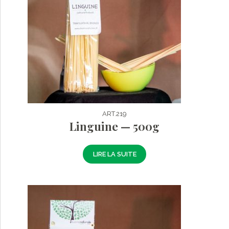
ART.219
Linguine — 500g
LIRE LA SUITE