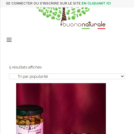
SE CONNECTER OU S'INSCRIRE SUR LE SITE
EN CLIQUANT ICI
Trié
5 résultats affichés
par
popularité