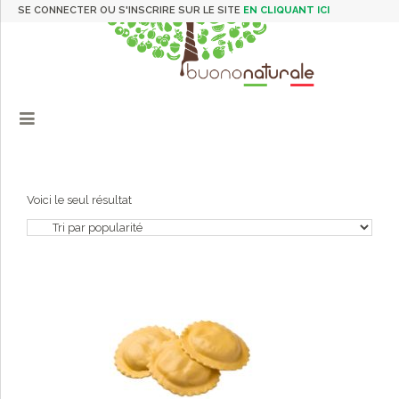
SE CONNECTER OU S'INSCRIRE SUR LE SITE
EN CLIQUANT ICI
Voici le seul résultat