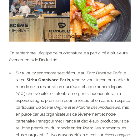
En septembre, l’équipe de buononaturale a participé à plusieurs
événements de l’industrie:
Du 10 au 12 septembre
s’est déroulé au
Parc Floral de Paris
le
salon
Sirha Omnivore Paris
, rendez-vous incontournable du
monde de la restauration qui réunit chaque année depuis
2003 chefs étoilés et talents émergents. buononaturale a
exposé sa ligne premium pour la restauration dans un espace
particulier,
La Scène Origine et le Marché des Producteurs
, mis
en place par les organisateurs de l’événement et notre
partenaire Transgourmet France et dédié aux producteurs de
sa ligne premium, du monde entier. Parmi les moments les
plus marquants ?… Nous avons été en direct sur
#sceneorigine