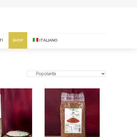
TI
SHOP
ITALIANO
Inglese
Francese