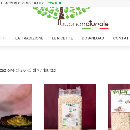
TI, ACCEDI O REGISTRATI
CLICCA QUI
TTI
LA TRADIZIONE
LE RICETTE
DOWNLOAD
CONTAT
Popolarità
zazione di 25-36 di 37 risultati