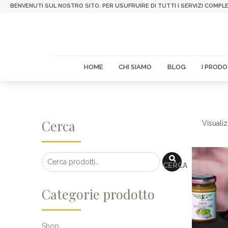
BENVENUTI SUL NOSTRO SITO. PER USUFRUIRE DI TUTTI I SERVIZI COMPLE
HOME
CHI SIAMO
BLOG
I PRODO
Cerca
Visualiz
CERCA
Categorie prodotto
Shop