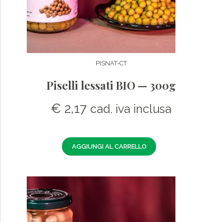
PISNAT-CT
Piselli lessati BIO — 300g
€
2,17
cad. iva inclusa
AGGIUNGI AL CARRELLO