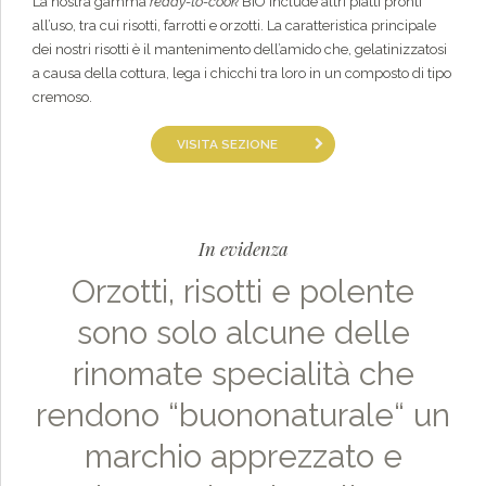
La nostra gamma
ready-to-cook
BIO include altri piatti pronti
all’uso, tra cui risotti, farrotti e orzotti. La caratteristica principale
dei nostri risotti è il mantenimento dell’amido che, gelatinizzatosi
a causa della cottura, lega i chicchi tra loro in un composto di tipo
cremoso.
VISITA SEZIONE
In evidenza
Orzotti, risotti e polente
sono solo alcune delle
rinomate specialità che
rendono “buononaturale“ un
marchio apprezzato e