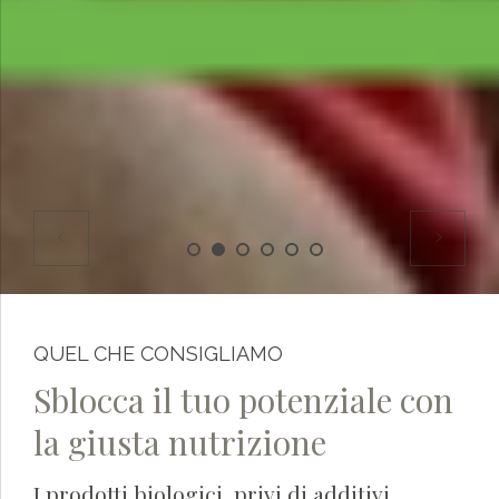
QUEL CHE CONSIGLIAMO
Sblocca il tuo potenziale con
la giusta nutrizione
I prodotti biologici, privi di additivi