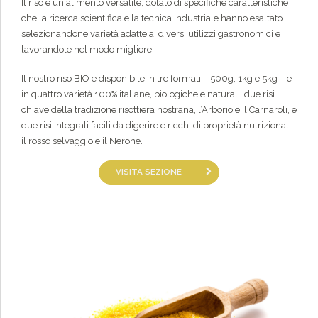
Il riso è un alimento versatile, dotato di specifiche caratteristiche
che la ricerca scientifica e la tecnica industriale hanno esaltato
selezionandone varietà adatte ai diversi utilizzi gastronomici e
lavorandole nel modo migliore.
Il nostro riso BIO è disponibile in tre formati – 500g, 1kg e 5kg – e
in quattro varietà 100% italiane, biologiche e naturali: due risi
chiave della tradizione risottiera nostrana, l’Arborio e il Carnaroli, e
due risi integrali facili da digerire e ricchi di proprietà nutrizionali,
il rosso selvaggio e il Nerone.
VISITA SEZIONE