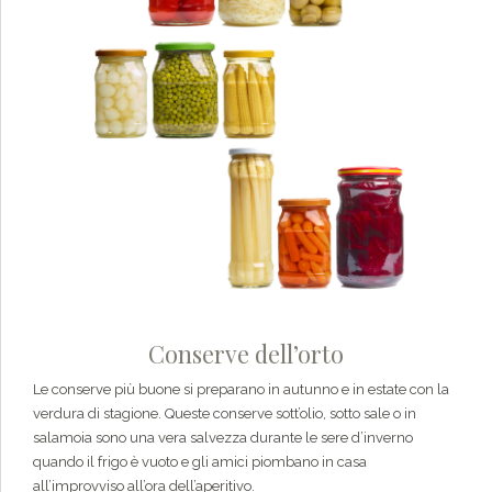
Conserve dell’orto
Le conserve più buone si preparano in autunno e in estate con la
verdura di stagione. Queste conserve sott’olio, sotto sale o in
salamoia sono una vera salvezza durante le sere d’inverno
quando il frigo è vuoto e gli amici piombano in casa
all’improvviso all’ora dell’aperitivo.