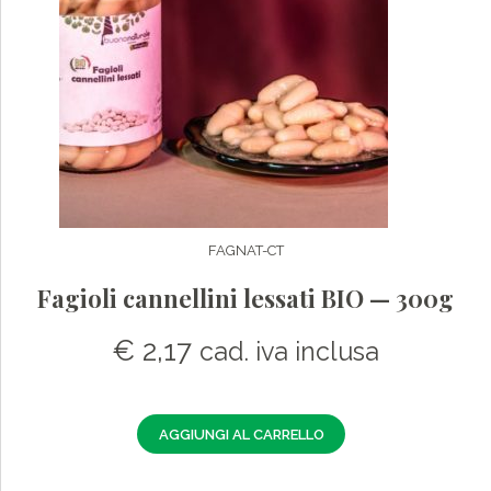
FAGNAT-CT
Fagioli cannellini lessati BIO — 300g
€
2,17
cad. iva inclusa
AGGIUNGI AL CARRELLO