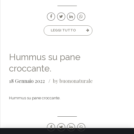
LEGGI TUTTO
Hummus su pane
croccante.
18 Gennaio 2022
by buononaturale
Hummus su pane croccante.