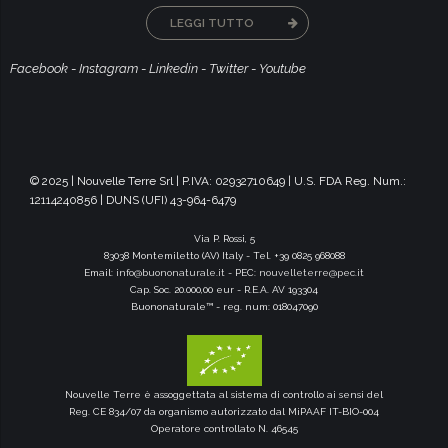
LEGGI TUTTO
Facebook
-
Instagram
-
Linkedin
-
Twitter
-
Youtube
© 2025 | Nouvelle Terre Srl | P.IVA: 02932710649 | U.S. FDA Reg. Num.:
12114240856 | DUNS (UFI) 43-964-6479
Via P. Rossi, 5
83038 Montemiletto (AV) Italy - Tel. +39 0825 968088
Email:
info@buononaturale.it
- PEC:
nouvelleterre@pec.it
Cap. Soc. 20.000,00 eur - R.E.A. AV 193304
Buononaturale™ - reg. num: 018047090
Nouvelle Terre è assoggettata al sistema di controllo ai sensi del
Reg. CE 834/07 da organismo autorizzato dal MiPAAF IT-BIO-004
Operatore controllato N. 46545