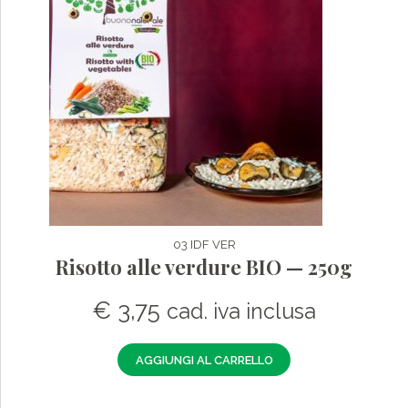
03 IDF VER
Risotto alle verdure BIO — 250g
€
3,75
cad. iva inclusa
AGGIUNGI AL CARRELLO