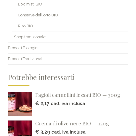
Box misti BIO
Conserve dell'orto BIO
Riso BIO
Shop tradizionale
Prodotti Biologici
Prodotti Tradizionali
Potrebbe interessarti
Fagioli cannellini lessati BIO — 300g
€
2,17
cad. iva inclusa
Crema di olive nere BIO — 120g
€
3,29
cad. iva inclusa