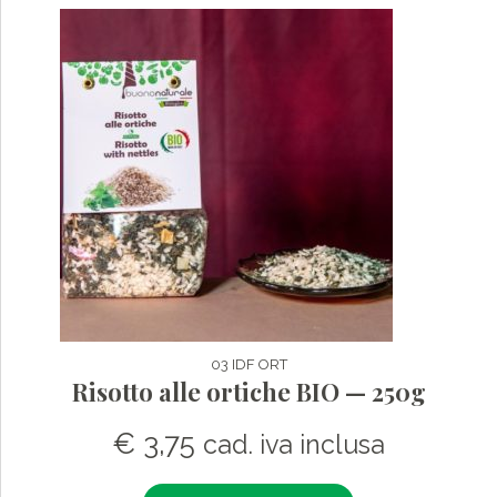
03 IDF ORT
Risotto alle ortiche BIO — 250g
€
3,75
cad. iva inclusa