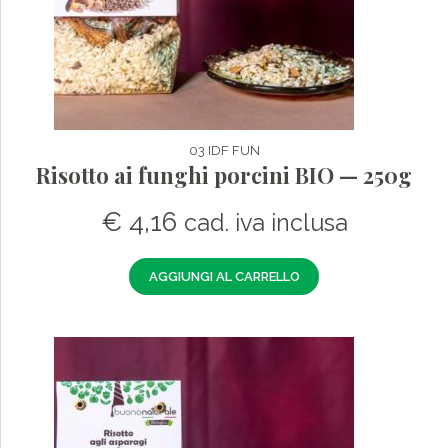
03 IDF FUN
Risotto ai funghi porcini BIO — 250g
€
4,16
cad. iva inclusa
AGGIUNGI AL CARRELLO