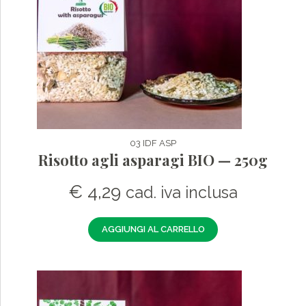
03 IDF ASP
Risotto agli asparagi BIO — 250g
€
4,29
cad. iva inclusa
AGGIUNGI AL CARRELLO