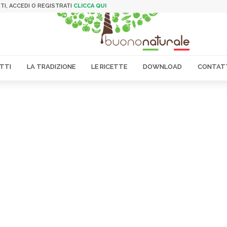
TI, ACCEDI O REGISTRATI
CLICCA QUI
TTI
LA TRADIZIONE
LE RICETTE
DOWNLOAD
CONTAT