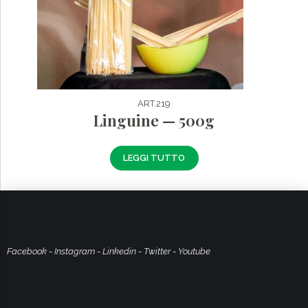
ART.219
Linguine — 500g
LEGGI TUTTO
Facebook
-
Instagram
-
Linkedin
-
Twitter
-
Youtube