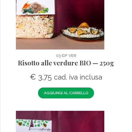
03 IDF VER
Risotto alle verdure BIO — 250g
€
3,75
cad. iva inclusa
AGGIUNGI AL CARRELLO