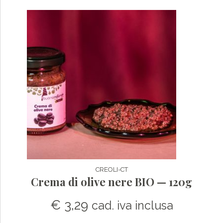
CREOLI-CT
Crema di olive nere BIO — 120g
€
3,29
cad. iva inclusa