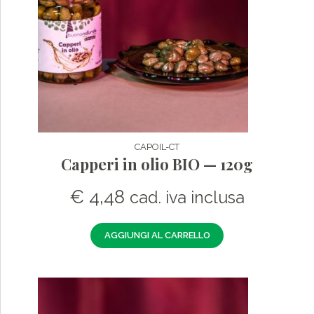
CAPOIL-CT
Capperi in olio BIO — 120g
€
4,48
cad. iva inclusa
AGGIUNGI AL CARRELLO