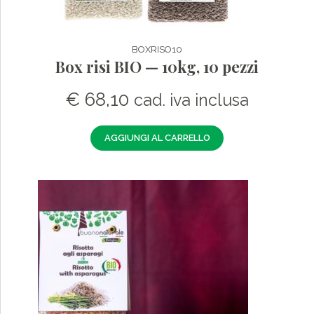
BOXRISO10
Box risi BIO — 10kg, 10 pezzi
€
68,10
cad. iva inclusa
AGGIUNGI AL CARRELLO