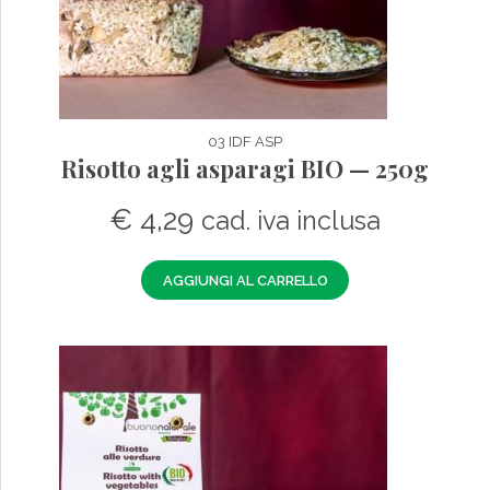
03 IDF ASP
Risotto agli asparagi BIO — 250g
€
4,29
cad. iva inclusa
AGGIUNGI AL CARRELLO