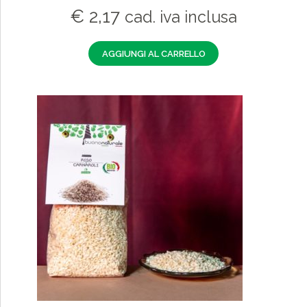
€
2,17
cad. iva inclusa
AGGIUNGI AL CARRELLO