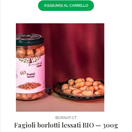
AGGIUNGI AL CARRELLO
BORNAT-CT
Fagioli borlotti lessati BIO — 300g