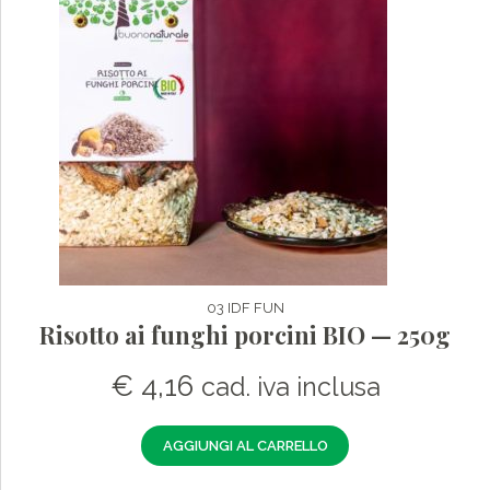
03 IDF FUN
Risotto ai funghi porcini BIO — 250g
€
4,16
cad. iva inclusa
AGGIUNGI AL CARRELLO