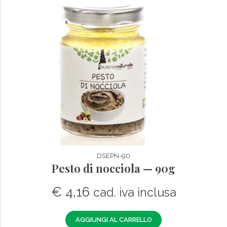
DSEPN-90
Pesto di nocciola — 90g
€
4,16
cad. iva inclusa
AGGIUNGI AL CARRELLO