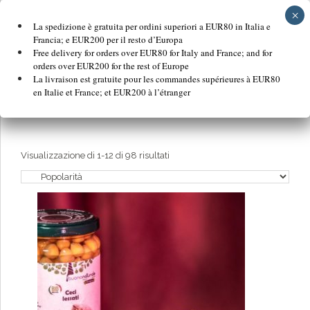
EFFETTUA L'ACCESSO O REGISTRATI AL SITO
CLICCANDO QUI
La spedizione è gratuita per ordini superiori a EUR80 in Italia e
Francia; e EUR200 per il resto d’Europa
Free delivery for orders over EUR80 for Italy and France; and for
orders over EUR200 for the rest of Europe
La livraison est gratuite pour les commandes supérieures à EUR80
en Italie et France; et EUR200 à l’étranger
Popolarità
Visualizzazione di 1-12 di 98 risultati