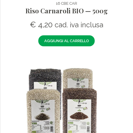
16 CBE CAR
Riso Carnaroli BIO — 500g
€
4,20
cad. iva inclusa
AGGIUNGI AL CARRELLO