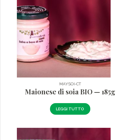
MAYSOI-CT
Maionese di soia BIO — 185g
LEGGI TUTTO