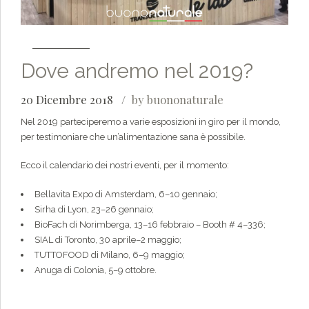
Dove andremo nel 2019?
20 Dicembre 2018
by buononaturale
Nel 2019 parteciperemo a varie esposizioni in giro per il mondo,
per testimoniare che un’alimentazione sana è possibile.
Ecco il calendario dei nostri eventi, per il momento:
Bellavita Expo di Amsterdam, 6–10 gennaio;
Sirha di Lyon, 23–26 gennaio;
BioFach di Norimberga, 13–16 febbraio – Booth # 4–336;
SIAL di Toronto, 30 aprile–2 maggio;
TUTTOFOOD di Milano, 6–9 maggio;
Anuga di Colonia, 5–9 ottobre.