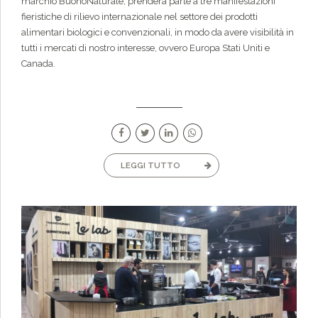
marchio BuonoNaturale, prenderà parte a tre manifestazioni
fieristiche di rilievo internazionale nel settore dei prodotti
alimentari biologici e convenzionali, in modo da avere visibilità in
tutti i mercati di nostro interesse, ovvero Europa Stati Uniti e
Canada.
LEGGI TUTTO