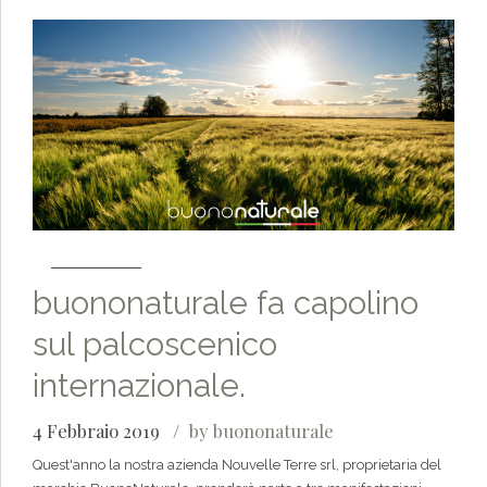
buononaturale fa capolino
sul palcoscenico
internazionale.
4 Febbraio 2019
by buononaturale
Quest'anno la nostra azienda Nouvelle Terre srl, proprietaria del