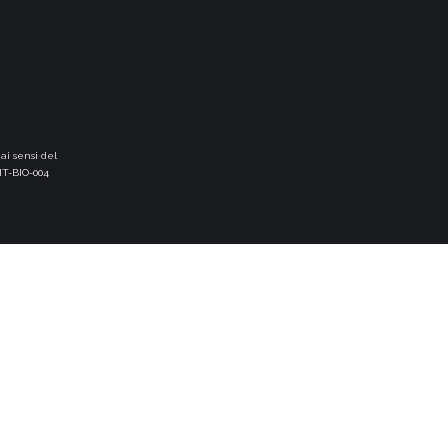
ai sensi del
IT-BIO-004