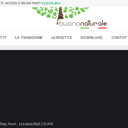
TI, ACCEDI O REGISTRATI
CLICCA QUI
TTI
LA TRADIZIONE
LE RICETTE
DOWNLOAD
CONTAT
DA Reg. Num.: 12114240856 | DUNS