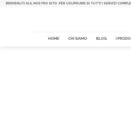
BENVENUTI SUL NOSTRO SITO. PER USUFRUIRE DI TUTTI I SERVIZI COMPLE
HOME
CHI SIAMO
BLOG
I PRODO