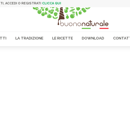
TI, ACCEDI O REGISTRATI
CLICCA QUI
TTI
LA TRADIZIONE
LE RICETTE
DOWNLOAD
CONTAT